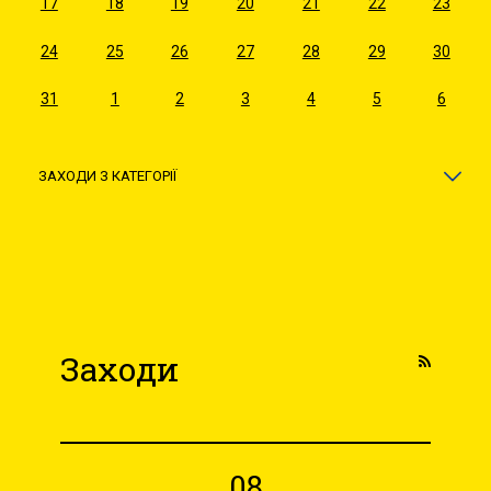
17
18
19
20
21
22
23
24
25
26
27
28
29
30
31
1
2
3
4
5
6
ЗАХОДИ З КАТЕГОРІЇ
Заходи
08