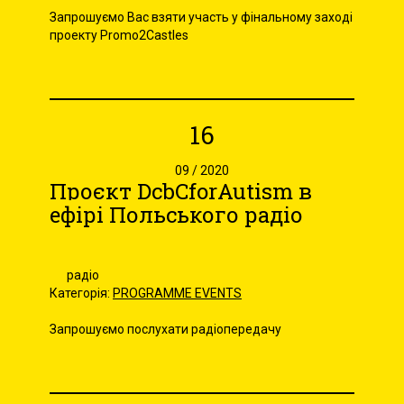
Запрошуємо Вас взяти участь у фінальному заході
проекту Promo2Castles
16
09 / 2020
Проєкт DcbCforAutism в
ефірі Польського радіо
радіо
Категорія:
PROGRAMME EVENTS
Запрошуємо послухати радіопередачу