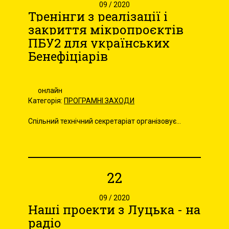
09 / 2020
Тренінги з реалізації і
закриття мікропроєктів
ПБУ2 для українських
Бенефіціарів
онлайн
Категорія:
ПРОГРАМНІ ЗАХОДИ
Спільний технічний секретаріат організовує...
22
09 / 2020
Наші проекти з Луцька - на
радіо