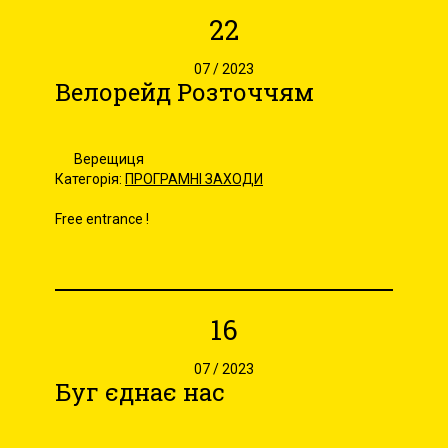
22
07 / 2023
Велорейд Розточчям
Верещиця
Категорія:
ПРОГРАМНІ ЗАХОДИ
Free entrance !
16
07 / 2023
Буг єднає нас