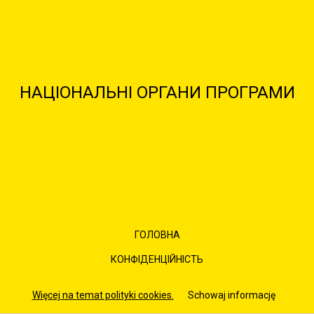
НАЦІОНАЛЬНІ ОРГАНИ ПРОГРАМИ
ГОЛОВНА
КОНФІДЕНЦІЙНІСТЬ
ПРАВИЛА
Więcej na temat polityki cookies.
Schowaj informację
КАРТА САЙТУ