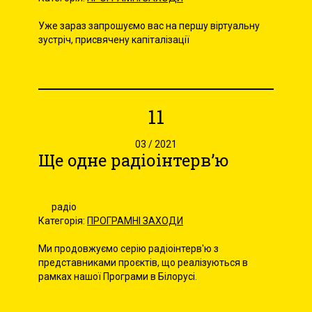
Уже зараз запрошуємо вас на першу віртуальну
зустріч, присвячену капіталізації
11
03 / 2021
Ще одне радіоінтерв’ю
радіо
Категорія:
ПРОГРАМНІ ЗАХОДИ
Ми продовжуємо серію радіоінтерв'ю з
представниками проєктів, що реалізуються в
рамках нашої Програми в Білорусі.