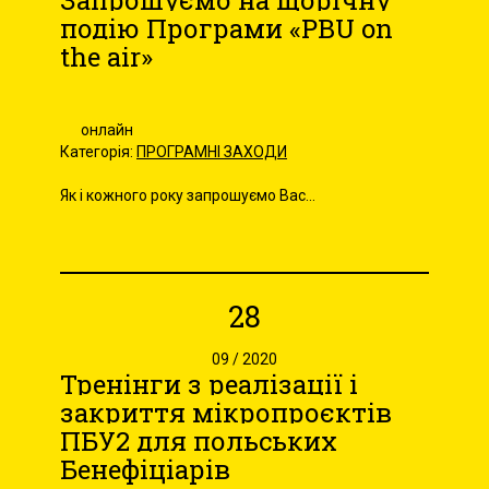
Запрошуємо на щорічну
подію Програми «PBU on
the air»
онлайн
Категорія:
ПРОГРАМНІ ЗАХОДИ
Як і кожного року запрошуємо Вас...
28
09 / 2020
Тренінги з реалізації і
закриття мікропроєктів
ПБУ2 для польських
Бенефіціарів