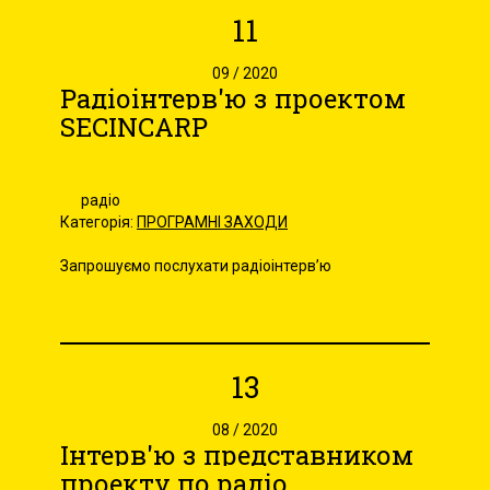
11
09 / 2020
Радіоінтерв'ю з проектом
SECINCARP
радіо
Категорія:
ПРОГРАМНІ ЗАХОДИ
Запрошуємо послухати радіоінтерв’ю
13
08 / 2020
Інтерв'ю з представником
проекту по радіо