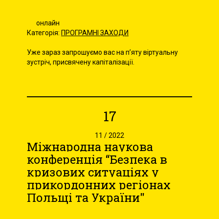
онлайн
Категорія:
ПРОГРАМНІ ЗАХОДИ
Уже зараз запрошуємо вас на п’яту віртуальну
зустріч, присвячену капіталізації.
17
11 / 2022
Міжнародна наукова
конференція “Безпека в
кризових ситуацiях у
прикордонних регiонах
Польщi та України"