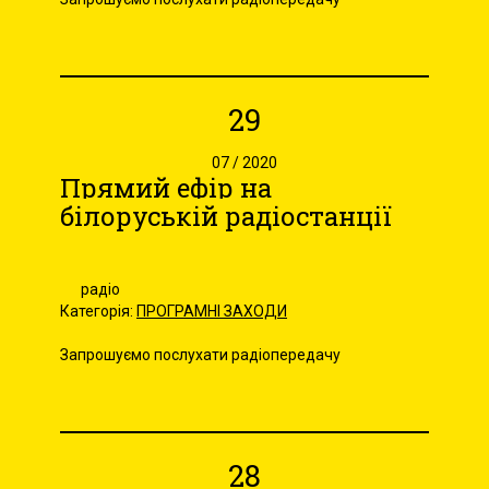
29
07 / 2020
Прямий ефір на
білоруській радіостанції
радіо
Категорія:
ПРОГРАМНІ ЗАХОДИ
Запрошуємо послухати радіопередачу
28