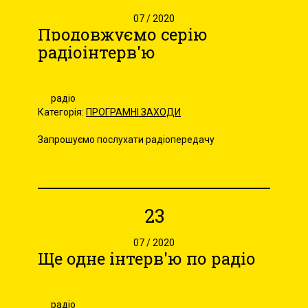
07 / 2020
Продовжуємо серію
радіоінтерв'ю
радіо
Категорія:
ПРОГРАМНІ ЗАХОДИ
Запрошуємо послухати радіопередачу
23
07 / 2020
Ще одне інтерв'ю по радіо
радіо