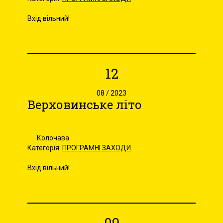
Вхід вільний!
12
08 / 2023
Верховинське літо
Колочава
Категорія:
ПРОГРАМНІ ЗАХОДИ
Вхід вільний!
09