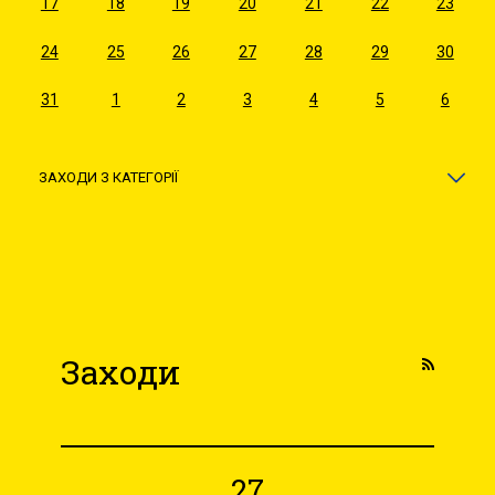
17
18
19
20
21
22
23
24
25
26
27
28
29
30
31
1
2
3
4
5
6
ЗАХОДИ З КАТЕГОРІЇ
Заходи
27