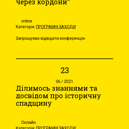
через кордони"
online
Категорія:
ПРОГРАМНІ ЗАХОДИ
Запрошуємо відвідати конференцію
23
06 / 2021
Ділимось знаннями та
досвідом про історичну
спадщину
Онлайн
Категорія:
ПРОГРАМНІ ЗАХОДИ