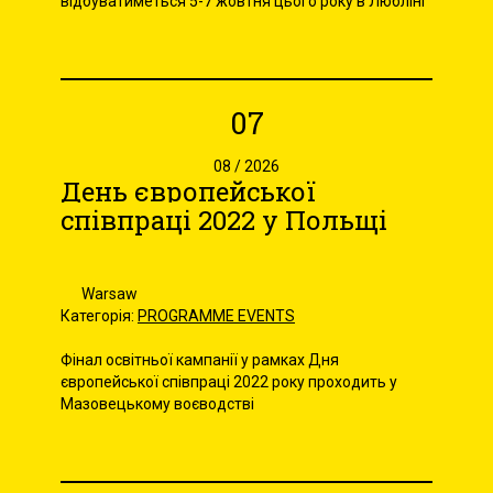
відбуватиметься 5-7 жовтня цього року в Любліні
07
08 / 2026
День європейської
співпраці 2022 у Польщі
Warsaw
Категорія:
PROGRAMME EVENTS
Фінал освітньої кампанії у рамках Дня
європейської співпраці 2022 року проходить у
Мазовецькому воєводстві