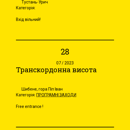
Тустань-Урич
Категорія:
Вхід вільний!
28
07 / 2023
Транскордонна висота
Шибене, гора Піп Іван
Категорія:
ПРОГРАМНІ ЗАХОДИ
Free entrance !