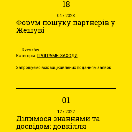
18
04 / 2023
Форум пошуку партнерів у
Жешуві
Rzeszów
Категорія:
ПРОГРАМНІ ЗАХОДИ
Запрошуємо всіх зацікавлених поданням заявок
01
12 / 2022
Ділимося знаннями та
досвідом: довкілля